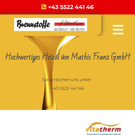
+43 5522 441 46

Hochwertiges Heizöl von Mathis Franz GmbH
Sie erreichen uns unter:
+43 5522 44 146