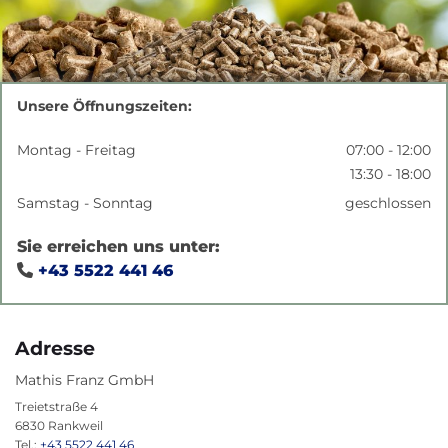
Unsere Öffnungszeiten:
Montag - Freitag
07:00 - 12:00
13:30 - 18:00
Samstag - Sonntag
geschlossen
Sie erreichen uns unter:
+43 5522 441 46

Adresse
Mathis Franz GmbH
Treietstraße 4
6830 Rankweil
Tel.:
+43 5522 441 46