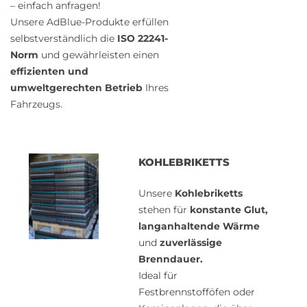
– einfach anfragen!
Unsere AdBlue-Produkte erfüllen
selbstverständlich die
ISO 22241-
Norm
und gewährleisten einen
effizienten und
umweltgerechten Betrieb
Ihres
Fahrzeugs.
KOHLEBRIKETTS
Unsere
Kohlebriketts
stehen für
konstante Glut,
langanhaltende Wärme
und
zuverlässige
Brenndauer.
Ideal für
Festbrennstofföfen oder