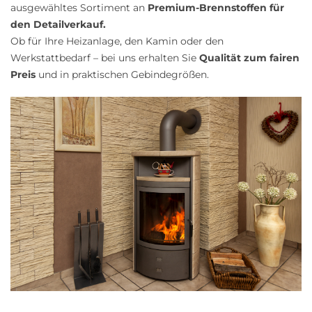
ausgewähltes Sortiment an
Premium-Brennstoffen für
den Detailverkauf.
Ob für Ihre Heizanlage, den Kamin oder den
Werkstattbedarf – bei uns erhalten Sie
Qualität zum fairen
Preis
und in praktischen Gebindegrößen.