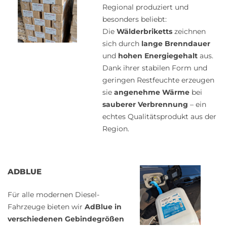
Regional produziert und
besonders beliebt:
Die
Wälderbriketts
zeichnen
sich durch
lange Brenndauer
und
hohen Energiegehalt
aus.
Dank ihrer stabilen Form und
geringen Restfeuchte erzeugen
sie
angenehme Wärme
bei
sauberer Verbrennung
– ein
echtes Qualitätsprodukt aus der
Region.
ADBLUE
Für alle modernen Diesel-
Fahrzeuge bieten wir
AdBlue in
verschiedenen Gebindegrößen