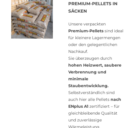
PREMIUM-PELLETS IN
SÄCKEN
Unsere verpackten
Premium-Pellets
sind ideal
für kleinere Lagermengen
oder den gelegentlichen
Nachkauf.
Sie überzeugen durch
hohen Heizwert, saubere
Verbrennung und
minimale
Staubentwicklung.
Selbstverständlich sind
auch hier alle Pellets
nach
ENplus A1
zertifiziert – für
gleichbleibende Qualität
und zuverlässige
Wärmeleistung.