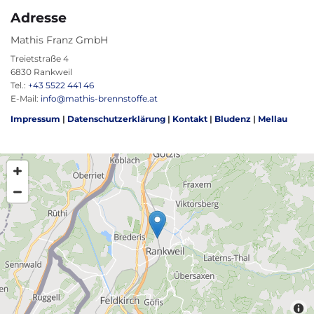
Adresse
Mathis Franz GmbH
Treietstraße 4
6830 Rankweil
Tel.:
+43 5522 441 46
E-Mail:
info@mathis-brennstoffe.at
Impressum
|
Datenschutzerklärung
|
Kontakt
|
Bludenz
|
Mellau